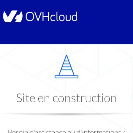
Site en construction
Besoin d'assistance ou d'informations ?